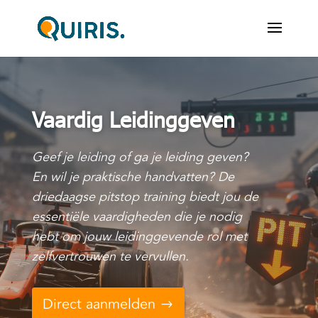
Vaardig Leidinggeven
Geef je leiding of ga je leiding geven?
En wil je praktische handvatten? De
driedaagse pitstop training biedt jou de
essentiële vaardigheden die je nodig
hebt om jouw leidinggevende rol met
zelfvertrouwen te vervullen.
Direct aanmelden