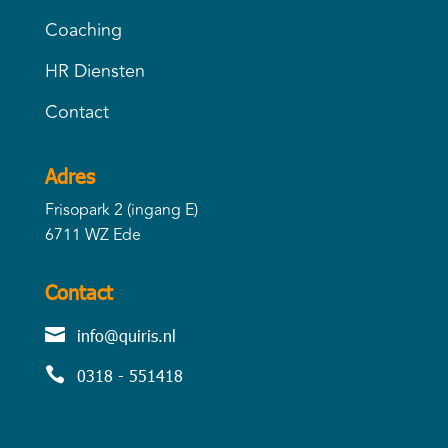
Coaching
HR Diensten
Contact
Adres
Frisopark 2 (ingang E)
6711 WZ Ede
Contact

info@quiris.nl

0318 - 551418