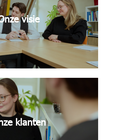
Onze visie
nze klanten