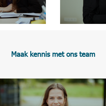
Maak kennis met ons team
“Ik verbind het grotere geheel met wat het voor
mensen betekent. Daar ontstaat verandering én