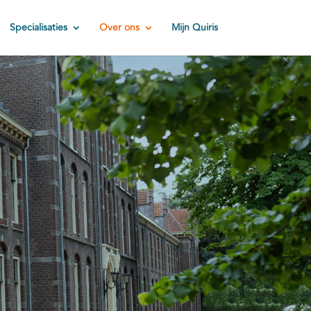
Specialisaties
Over ons
Mijn Quiris