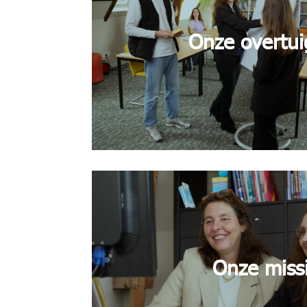
Onze overtui
Onze miss