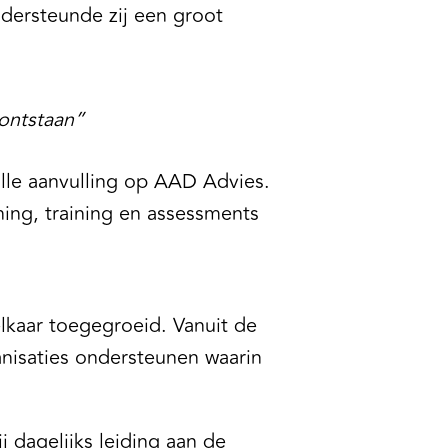
dersteunde zij een groot
 ontstaan”
lle aanvulling op AAD Advies.
ing, training en assessments
lkaar toegegroeid. Vanuit de
ganisaties ondersteunen waarin
j dagelijks leiding aan de