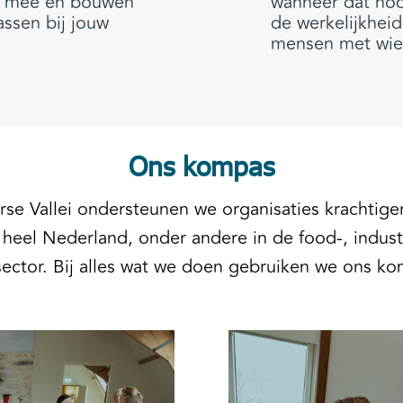
en mee en bouwen
wanneer dat nodi
ssen bij jouw
de werkelijkheid
mensen met wie
Ons kompas
rse Vallei ondersteunen we organisaties krachtiger
 heel Nederland, onder andere in de food-, indust
ector. Bij alles wat we doen gebruiken we ons k