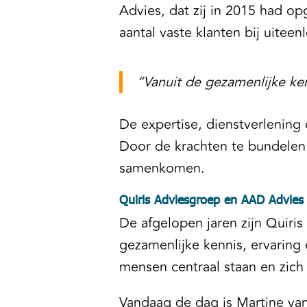
Advies, dat zij in 2015 had o
aantal vaste klanten bij uite
“Vanuit de gezamenlijke ken
De expertise, dienstverlening
Door de krachten te bundelen 
samenkomen.
Quiris Adviesgroep en AAD Advi
De afgelopen jaren zijn Quiri
gezamenlijke kennis, ervaring 
mensen centraal staan en zich
Vandaag de dag is Martine van 