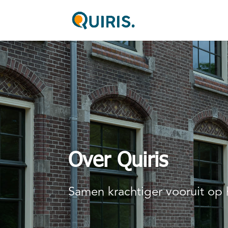
Over Quiris
Samen krachtiger vooruit op 