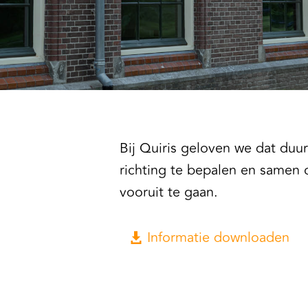
Bij Quiris geloven we dat duu
richting te bepalen en samen
vooruit te gaan.
Informatie downloaden