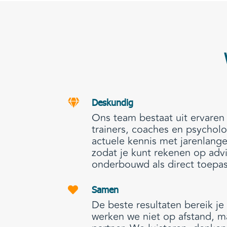
Deskundig

Ons team bestaat uit ervaren
trainers, coaches en psycho
actuele kennis met jarenlange
zodat je kunt rekenen op adv
onderbouwd als direct toepas
Samen

De beste resultaten bereik j
werken we niet op afstand, m