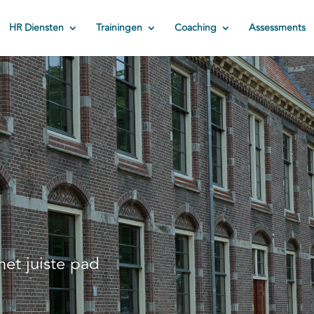
HR Diensten
Trainingen
Coaching
Assessments
het juiste pad