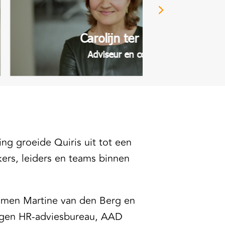
omgaat."
Carolijn ter Veer
Adviseur en coach
ng groeide Quiris uit tot een
ers, leiders en teams binnen
 namen Martine van den Berg en
eigen HR-adviesbureau, AAD