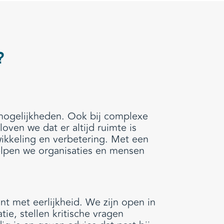
?
 mogelijkheden. Ook bij complexe
oven we dat er altijd ruimte is
wikkeling en verbetering. Met een
helpen we organisaties en mensen
t met eerlijkheid. We zijn open in
e, stellen kritische vragen