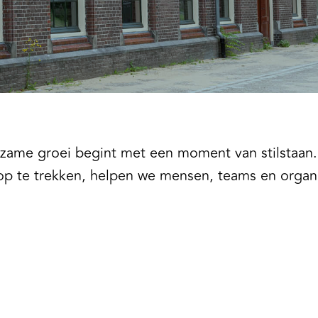
rzame groei begint met een moment van stilstaan. 
 op te trekken, helpen we mensen, teams en orga