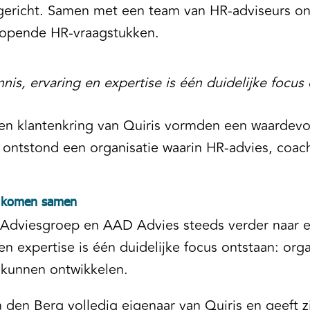
pgericht. Samen met een team van HR-adviseurs on
enlopende HR-vraagstukken.
nis, ervaring en expertise is één duidelijke focus
 en klantenkring van Quiris vormden een waardevo
ontstond een organisatie waarin HR-advies, coach
es komen samen
s Adviesgroep en AAD Advies steeds verder naar e
en expertise is één duidelijke focus ontstaan: or
 kunnen ontwikkelen.
den Berg volledig eigenaar van Quiris en geeft zi