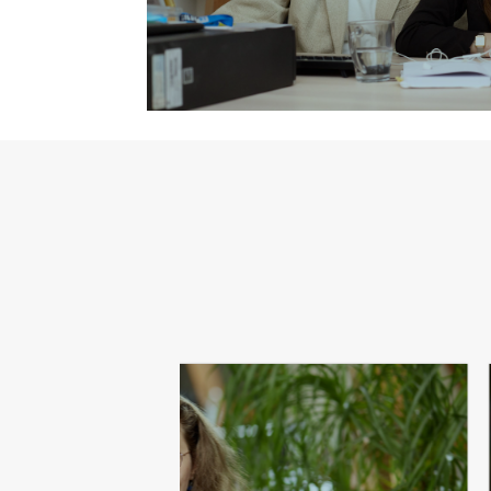
"Door onszelf te blijven ontwikkelen, kunnen we
duurzame relaties opbouwen met onze klanten en