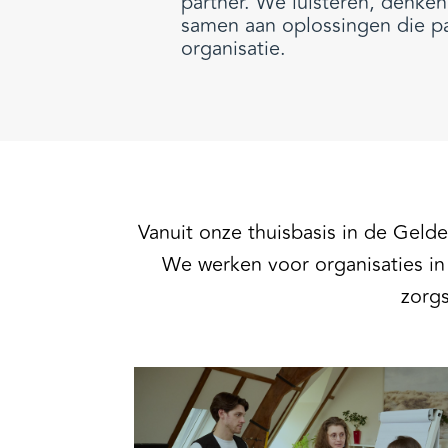
partner. We luisteren, denk
samen aan oplossingen die pa
organisatie.
Vanuit onze thuisbasis in de Gelde
We werken voor organisaties in
zorgs